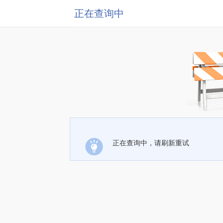
正在查询中
正在查询中，请刷新重试